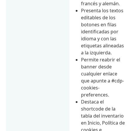
francés y alemán.
Presenta los textos
editables de los
botones en filas
identificadas por
idioma y con las
etiquetas alineadas
a la izquierda.
Permite reabrir el
banner desde
cualquier enlace
que apunte a #cdp-
cookies-
preferences.
Destaca el
shortcode de la
tabla del inventario
en Inicio, Política de
cookies e