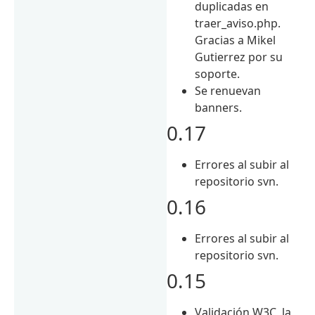
duplicadas en
traer_aviso.php.
Gracias a Mikel
Gutierrez por su
soporte.
Se renuevan
banners.
0.17
Errores al subir al
repositorio svn.
0.16
Errores al subir al
repositorio svn.
0.15
Validación W3C, la