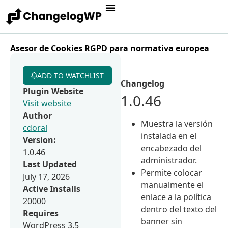
Asesor de Cookies RGPD para normativa europea
ADD TO WATCHLIST
Changelog
Plugin Website
1.0.46
Visit website
Author
Muestra la versión
cdoral
instalada en el
Version:
encabezado del
1.0.46
administrador.
Last Updated
Permite colocar
July 17, 2026
manualmente el
Active Installs
enlace a la política
20000
dentro del texto del
Requires
banner sin
WordPress 3.5