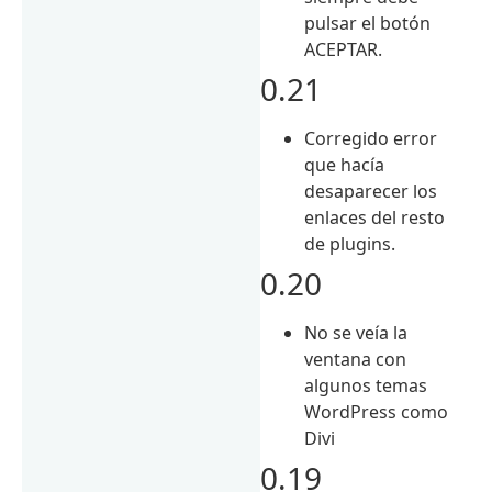
pulsar el botón
ACEPTAR.
0.21
Corregido error
que hacía
desaparecer los
enlaces del resto
de plugins.
0.20
No se veía la
ventana con
algunos temas
WordPress como
Divi
0.19