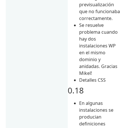
previsualización
que no funcionaba
correctamente.
Se resuelve
problema cuando
hay dos
instalaciones WP
en el mismo
dominio y
anidadas. Gracias
Mikel!
Detalles CSS
0.18
En algunas
instalaciones se
producian
definiciones