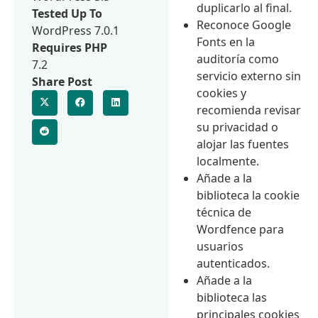
duplicarlo al final.
Tested Up To
Reconoce Google
WordPress 7.0.1
Fonts en la
Requires PHP
auditoría como
7.2
servicio externo sin
Share Post
cookies y
recomienda revisar
su privacidad o
alojar las fuentes
localmente.
Añade a la
biblioteca la cookie
técnica de
Wordfence para
usuarios
autenticados.
Añade a la
biblioteca las
principales cookies