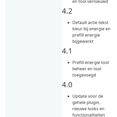
en tool vernieuwd
4.2
Default actie tekst
kleur bij energie en
prefill energie
bijgewerkt
4.1
Prefill energie tool
beheer en tool
toegevoegd
4.0
Update voor de
gehele plugin,
nieuwe looks en
functionaliteiten