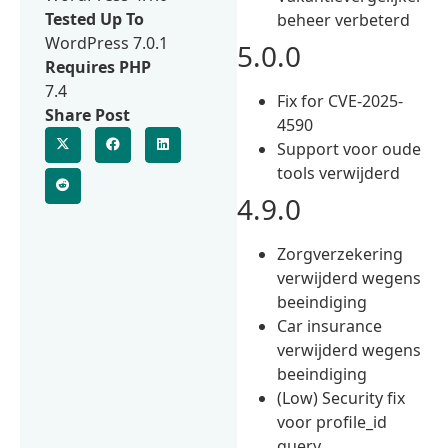
Tested Up To
beheer verbeterd
WordPress 7.0.1
5.0.0
Requires PHP
7.4
Fix for CVE-2025-
Share Post
4590
Support voor oude
tools verwijderd
4.9.0
Zorgverzekering
verwijderd wegens
beeindiging
Car insurance
verwijderd wegens
beeindiging
(Low) Security fix
voor profile_id
query