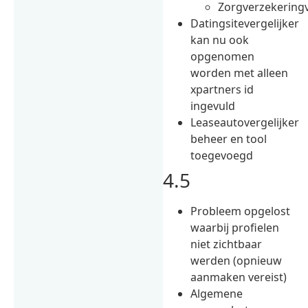
Zorgverzekeringv
Datingsitevergelijker
kan nu ook
opgenomen
worden met alleen
xpartners id
ingevuld
Leaseautovergelijker
beheer en tool
toegevoegd
4.5
Probleem opgelost
waarbij profielen
niet zichtbaar
werden (opnieuw
aanmaken vereist)
Algemene