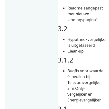
Readme aangepast
met nieuwe
landingspagina’s
3.2
Hypotheekvergelijker
is uitgefaseerd
Clean-up
3.1.2
Bugfix voor waarde
0 invullen bij
Telecomvergelijker,
Sim Only-
vergelijker en
Energievergelijker
3.1