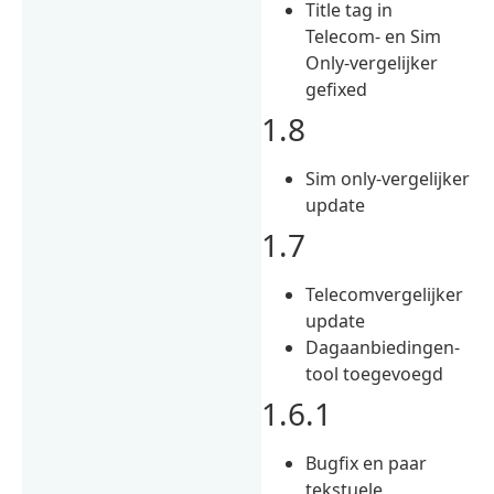
Title tag in
Telecom- en Sim
Only-vergelijker
gefixed
1.8
Sim only-vergelijker
update
1.7
Telecomvergelijker
update
Dagaanbiedingen-
tool toegevoegd
1.6.1
Bugfix en paar
tekstuele