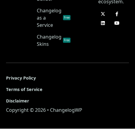
ecosystem.
Changelog
as a
Free
Service
Changelog
Free
Skins
Privacy Policy
Terms of Service
Disclaimer
Copyright © 2026 • ChangelogWP