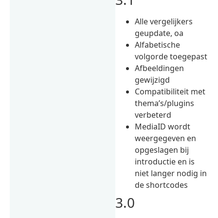
Alle vergelijkers
geupdate, oa
Alfabetische
volgorde toegepast
Afbeeldingen
gewijzigd
Compatibiliteit met
thema’s/plugins
verbeterd
MediaID wordt
weergegeven en
opgeslagen bij
introductie en is
niet langer nodig in
de shortcodes
3.0