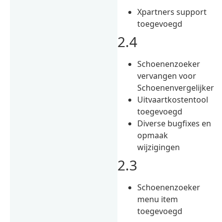
Xpartners support
toegevoegd
2.4
Schoenenzoeker
vervangen voor
Schoenenvergelijker
Uitvaartkostentool
toegevoegd
Diverse bugfixes en
opmaak
wijzigingen
2.3
Schoenenzoeker
menu item
toegevoegd