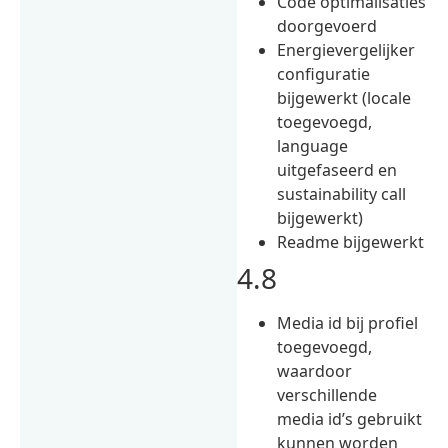
Code optimalisaties
doorgevoerd
Energievergelijker
configuratie
bijgewerkt (locale
toegevoegd,
language
uitgefaseerd en
sustainability call
bijgewerkt)
Readme bijgewerkt
4.8
Media id bij profiel
toegevoegd,
waardoor
verschillende
media id’s gebruikt
kunnen worden