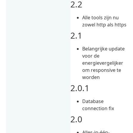
2.2
Alle tools zijn nu
zowel http als https
2.1
Belangrijke update
voor de
energievergelijker
om responsive te
worden
2.0.1
Database
connection fix
2.0
Alles-in-één-