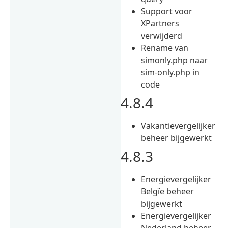
Support voor
XPartners
verwijderd
Rename van
simonly.php naar
sim-only.php in
code
4.8.4
Vakantievergelijker
beheer bijgewerkt
4.8.3
Energievergelijker
Belgïe beheer
bijgewerkt
Energievergelijker
Nederland beheer