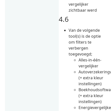
vergelijker
zichtbaar werd
4.6
Van de volgende
tool(s) is de optie
om filters te
verbergen
toegevoegd;
Alles-in-één-
vergelijker
Autoverzekeringv
(+ extra kleur
instellingen)
Boekhoudsoftwar
(+ extra kleur
instellingen)
Energievergelijke