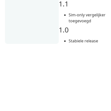
1.1
Sim-only vergelijker
toegevoegd
1.0
Stabiele release