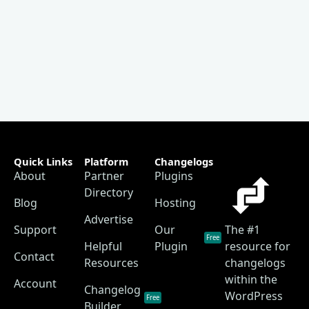
Quick Links
Platform
Changelogs
About
Partner
Plugins
Directory
Blog
Hosting
Advertise
Support
Our
The #1
Free
Helpful
Plugin
resource for
Contact
Resources
changelogs
within the
Account
Changelog
WordPress
Free
Builder