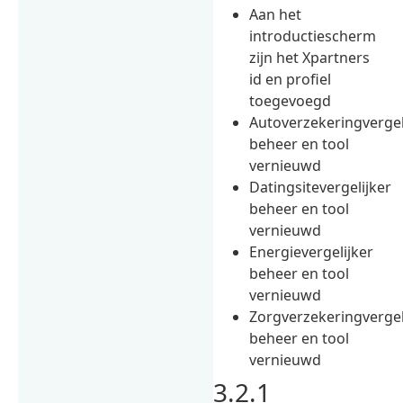
Aan het
introductiescherm
zijn het Xpartners
id en profiel
toegevoegd
Autoverzekeringvergel
beheer en tool
vernieuwd
Datingsitevergelijker
beheer en tool
vernieuwd
Energievergelijker
beheer en tool
vernieuwd
Zorgverzekeringvergel
beheer en tool
vernieuwd
3.2.1