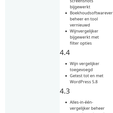
screenshots
bijgewerkt
Boekhoudsoftwareverg
beheer en tool
vernieuwd
Wijnvergelijker
bijgewerkt met
filter opties
4.4
Wijn vergelijker
toegevoegd
Getest tot en met
WordPress 5.8
4.3
Alles-in-één-
vergelijker beheer