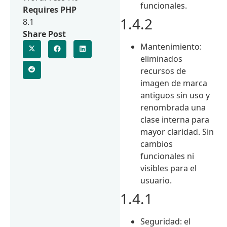
funcionales.
Requires PHP
1.4.2
8.1
Share Post
Mantenimiento:
eliminados
recursos de
imagen de marca
antiguos sin uso y
renombrada una
clase interna para
mayor claridad. Sin
cambios
funcionales ni
visibles para el
usuario.
1.4.1
Seguridad: el