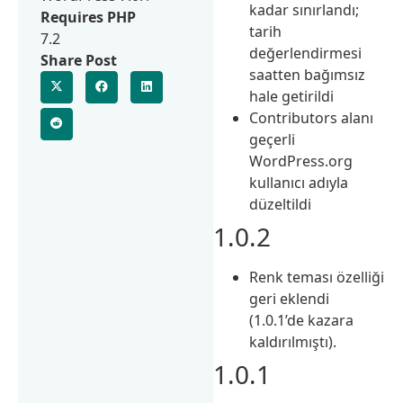
kadar sınırlandı;
Requires PHP
tarih
7.2
değerlendirmesi
Share Post
saatten bağımsız
hale getirildi
Contributors alanı
geçerli
WordPress.org
kullanıcı adıyla
düzeltildi
1.0.2
Renk teması özelliği
geri eklendi
(1.0.1’de kazara
kaldırılmıştı).
1.0.1