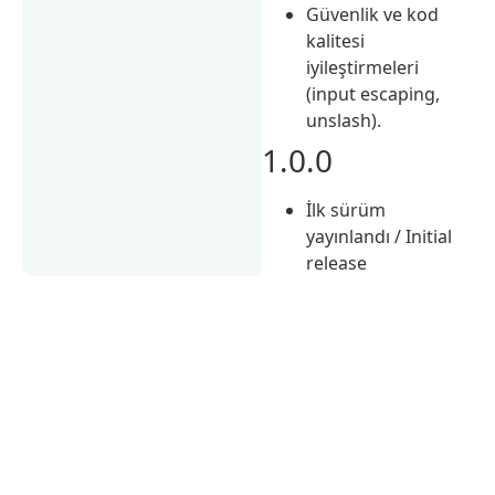
Güvenlik ve kod
kalitesi
iyileştirmeleri
(input escaping,
unslash).
1.0.0
İlk sürüm
yayınlandı / Initial
release