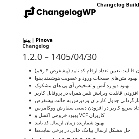
Changelog Buil
پینوا | Pinova
Changelog
1.2.0 – 1405/04/30
قابلیت تعیین تعداد ارقام کد تایید (پیشفرض ۴ رقم)
بهبود متن‌های صفحات ورود و عضویت هوشمند پینوا
بهبود دیواره آتش و تشخیص آی.پی های مشکوک
افزودن قابلیت ویرایش تلفن همراه در پروفایل کاربر
ازگردانی جدول کاربران وردپرس به حالت پیشفرض
جاد سریع کاربر در افزودن دستی سفارش ووکامرس
بهبود خروجی اکسل و VCF کاربران
بهبود شمارنده زمان ارسال کد تایید
حل مشکل ارسال پیامک خالی در برخی سایت‌ها