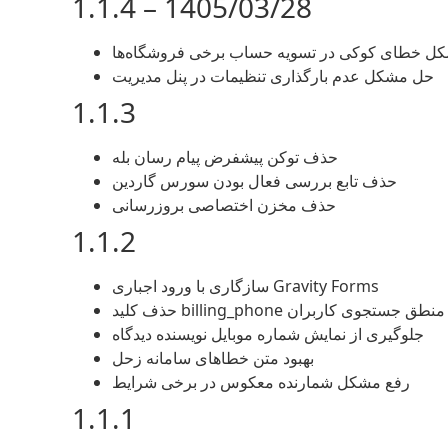
1.1.4 – 1405/03/28
ل خطای کوکی در تسویه حساب برخی فروشگاه‌ها
حل مشکل عدم بارگذاری تنظیمات در پنل مدیریت
1.1.3
حذف توکن پیشفرض پیام رسان بله
حذف تابع بررسی فعال بودن سورس گاردین
حذف مخزن اختصاصی بروزرسانی
1.1.2
سازگاری با ورود اجباری Gravity Forms
کلید billing_phone از منطق جستجوی کاربران
جلوگیری از نمایش شماره موبایل نویسنده دیدگاه
بهبود متن خطاهای سامانه زحل
رفع مشکل شمارنده معکوس در برخی شرایط
1.1.1