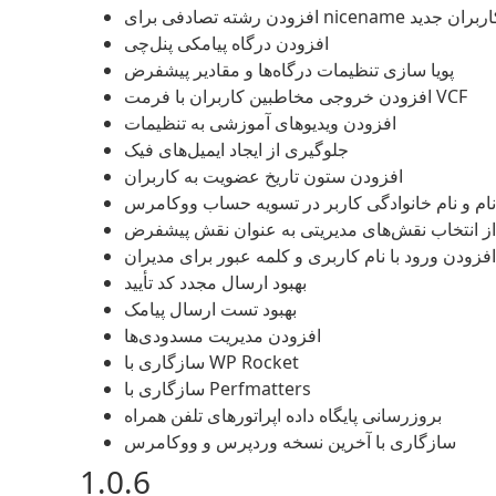
دن رشته تصادفی برای nicename کاربران جدید
افزودن درگاه پیامکی پنل‌چی
پویا سازی تنظیمات درگاه‌ها و مقادیر پیشفرض
افزودن خروجی مخاطبین کاربران با فرمت VCF
افزودن ویدیوهای آموزشی به تنظیمات
جلوگیری از ایجاد ایمیل‌های فیک
افزودن ستون تاریخ عضویت به کاربران
نام و نام خانوادگی کاربر در تسویه حساب ووکامرس
ز انتخاب نقش‌های مدیریتی به عنوان نقش پیشفرض
افزودن ورود با نام کاربری و کلمه عبور برای مدیران
بهبود ارسال مجدد کد تأیید
بهبود تست ارسال پیامک
افزودن مدیریت مسدودی‌ها
سازگاری با WP Rocket
سازگاری با Perfmatters
بروزرسانی پایگاه داده اپراتورهای تلفن همراه
سازگاری با آخرین نسخه وردپرس و ووکامرس
1.0.6