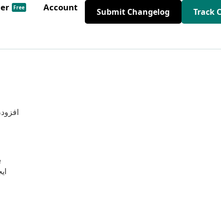
der
Account
Free
Submit Changelog
Track 
افزودن 
ب
ای