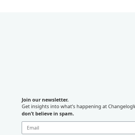
Join our newsletter.
Get insights into what’s happening at ChangelogW
don’t believe in spam.