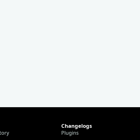
Changelogs
tory
Plugins