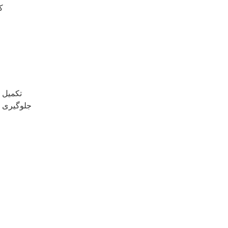
افزو
تکمیل 
جلوگیری ا