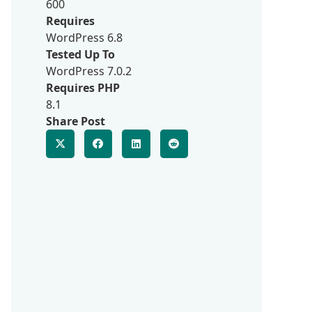
600
Requires
WordPress 6.8
Tested Up To
WordPress 7.0.2
Requires PHP
8.1
Share Post