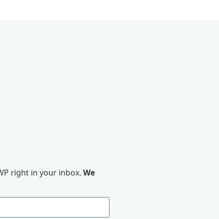
P right in your inbox.
We