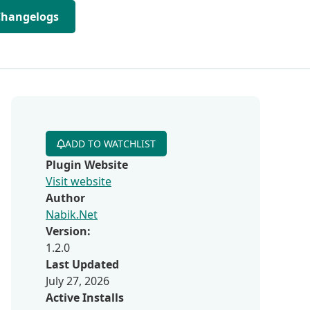
Changelogs
ADD TO WATCHLIST
Plugin Website
Visit website
Author
Nabik.Net
Version:
1.2.0
Last Updated
July 27, 2026
Active Installs