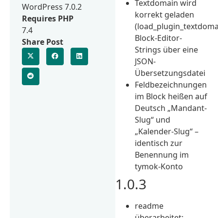
Textdomain wird
WordPress 7.0.2
korrekt geladen
Requires PHP
(load_plugin_textdoma
7.4
Block-Editor-
Share Post
Strings über eine
JSON-
Übersetzungsdatei
Feldbezeichnungen
im Block heißen auf
Deutsch „Mandant-
Slug“ und
„Kalender-Slug“ –
identisch zur
Benennung im
tymok-Konto
1.0.3
readme
überarbeitet: