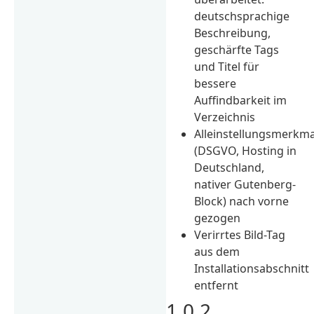
deutschsprachige
Beschreibung,
geschärfte Tags
und Titel für
bessere
Auffindbarkeit im
Verzeichnis
Alleinstellungsmerkm
(DSGVO, Hosting in
Deutschland,
nativer Gutenberg-
Block) nach vorne
gezogen
Verirrtes Bild-Tag
aus dem
Installationsabschnitt
entfernt
1.0.2