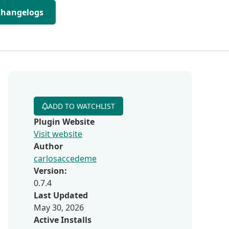
Changelogs
ADD TO WATCHLIST
Plugin Website
Visit website
Author
carlosaccedeme
Version:
0.7.4
Last Updated
May 30, 2026
Active Installs