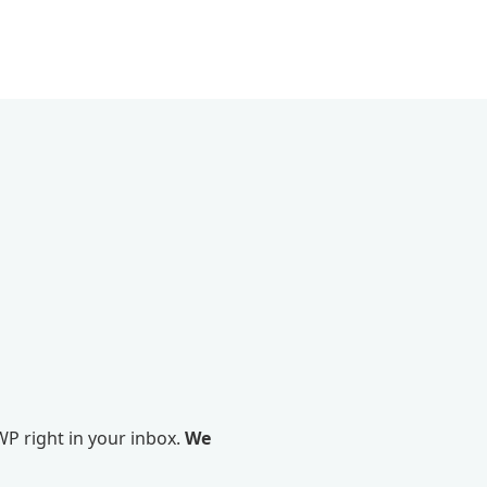
P right in your inbox.
We