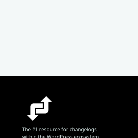
The #1 resource for changelogs
within the WordPress ecosystem.