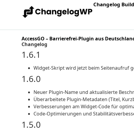
Changelog Buil
AccessGO – Barrierefrei‑Plugin aus Deutschl
Changelog
1.6.1
Widget-Skript wird jetzt beim Seitenaufruf g
1.6.0
Neuer Plugin-Name und aktualisierte Beschr
Überarbeitete Plugin-Metadaten (Titel, Kur
Verbesserungen am Widget-Code für optim
Code-Optimierungen und Stabilitätsverbes
1.5.0