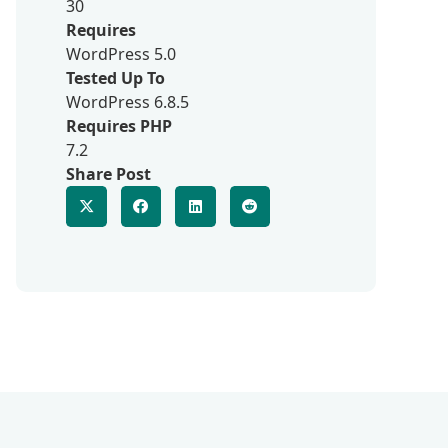
30
Requires
WordPress 5.0
Tested Up To
WordPress 6.8.5
Requires PHP
7.2
Share Post