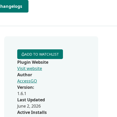
Changelogs
ADD TO WATCHLIST
Plugin Website
Visit website
Author
AccessGO
Version:
1.6.1
Last Updated
June 2, 2026
Active Installs