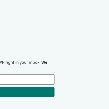
P right in your inbox.
We