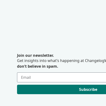
Join our newsletter.
Get insights into what’s happening at ChangelogW
don’t believe in spam.
Subscribe