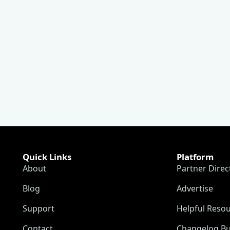
Quick Links
Platform
About
Partner Direc
Blog
Advertise
Support
Helpful Reso
Contact
Changelog Bu