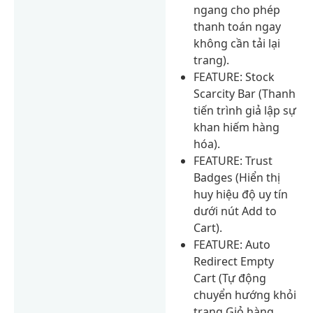
ngang cho phép
thanh toán ngay
không cần tải lại
trang).
FEATURE: Stock
Scarcity Bar (Thanh
tiến trình giả lập sự
khan hiếm hàng
hóa).
FEATURE: Trust
Badges (Hiển thị
huy hiệu độ uy tín
dưới nút Add to
Cart).
FEATURE: Auto
Redirect Empty
Cart (Tự động
chuyển hướng khỏi
trang Giỏ hàng