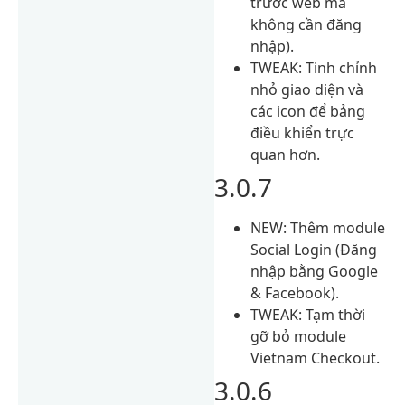
trước web mà
không cần đăng
nhập).
TWEAK: Tinh chỉnh
nhỏ giao diện và
các icon để bảng
điều khiển trực
quan hơn.
3.0.7
NEW: Thêm module
Social Login (Đăng
nhập bằng Google
& Facebook).
TWEAK: Tạm thời
gỡ bỏ module
Vietnam Checkout.
3.0.6