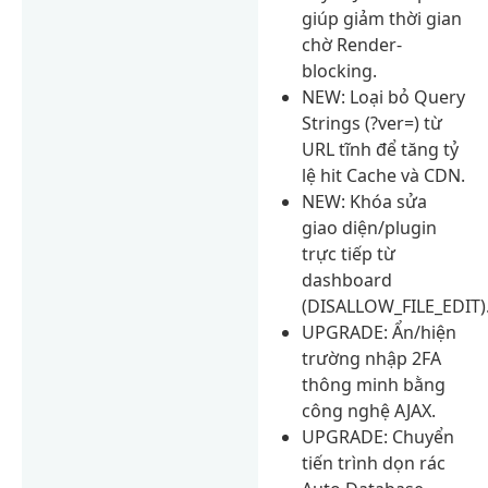
giúp giảm thời gian
chờ Render-
blocking.
NEW: Loại bỏ Query
Strings (?ver=) từ
URL tĩnh để tăng tỷ
lệ hit Cache và CDN.
NEW: Khóa sửa
giao diện/plugin
trực tiếp từ
dashboard
(DISALLOW_FILE_EDIT)
UPGRADE: Ẩn/hiện
trường nhập 2FA
thông minh bằng
công nghệ AJAX.
UPGRADE: Chuyển
tiến trình dọn rác