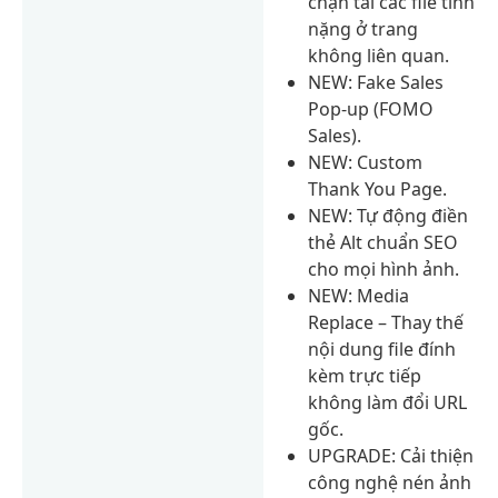
chặn tải các file tĩnh
nặng ở trang
không liên quan.
NEW: Fake Sales
Pop-up (FOMO
Sales).
NEW: Custom
Thank You Page.
NEW: Tự động điền
thẻ Alt chuẩn SEO
cho mọi hình ảnh.
NEW: Media
Replace – Thay thế
nội dung file đính
kèm trực tiếp
không làm đổi URL
gốc.
UPGRADE: Cải thiện
công nghệ nén ảnh