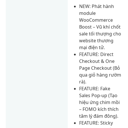
NEW: Phát hành
module
WooCommerce
Boost – Vũ khí chốt
sale tối thượng cho
website thương
mại điện tử.
FEATURE: Direct
Checkout & One
Page Checkout (Bỏ
qua giỏ hàng rườm
rà).
FEATURE: Fake
Sales Pop-up (Tạo
hiệu ứng chim mồi
– FOMO kích thích
tâm lý đám đông).
FEATURE: Sticky