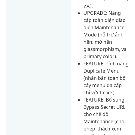
v.v.).
UPGRADE: Nâng
cấp toàn diện giao
diện Maintenance
Mode (hỗ trợ ảnh
nền, mờ nền
glassmorphism, và
primary color).
FEATURE: Tính năng
Duplicate Menu
(nhân bản toàn bộ
cây menu đa cấp
chỉ với 1 click).
FEATURE: Bổ sung
Bypass Secret URL
cho chế độ
Maintenance (cho
phép khách xem