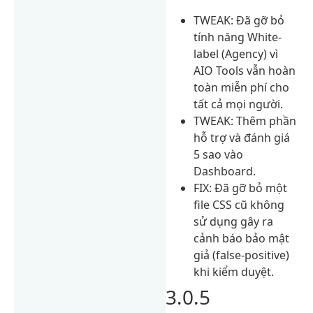
TWEAK: Đã gỡ bỏ
tính năng White-
label (Agency) vì
AIO Tools vẫn hoàn
toàn miễn phí cho
tất cả mọi người.
TWEAK: Thêm phần
hỗ trợ và đánh giá
5 sao vào
Dashboard.
FIX: Đã gỡ bỏ một
file CSS cũ không
sử dụng gây ra
cảnh báo bảo mật
giả (false-positive)
khi kiểm duyệt.
3.0.5