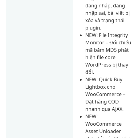
đăng nhập, đăng
nhập sai, bài viết bị
xóa và trạng thái
plugin.
NEW: File Integrity
Monitor – Đối chiếu
mã băm MD5 phát
hiện file core
WordPress bị thay
đổi.
NEW: Quick Buy
Lightbox cho
WooCommerce –
Đặt hàng COD
nhanh qua AJAX.
NEW:
WooCommerce
Asset Unloader