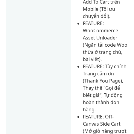
Add To Cart trên
Mobile (Tối ưu
chuyển đổi).
FEATURE:
WooCommerce
Asset Unloader
(Ngăn tải code Woo
thừa ở trang chủ,
bài viết).
FEATURE: Tùy chỉnh
Trang cảm ơn
(Thank You Page),
Thay thế “Gọi để
biết giá”, Tự động
hoàn thành đơn
hàng.
FEATURE: Off-
Canvas Side Cart
(Mở giỏ hàng trượt