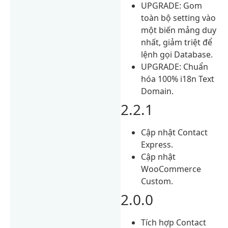
UPGRADE: Gom
toàn bộ setting vào
một biến mảng duy
nhất, giảm triệt để
lệnh gọi Database.
UPGRADE: Chuẩn
hóa 100% i18n Text
Domain.
2.2.1
Cập nhật Contact
Express.
Cập nhật
WooCommerce
Custom.
2.0.0
Tích hợp Contact