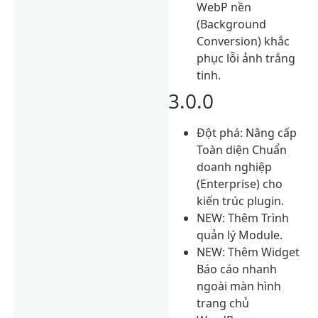
WebP nền
(Background
Conversion) khắc
phục lỗi ảnh trắng
tinh.
3.0.0
Đột phá: Nâng cấp
Toàn diện Chuẩn
doanh nghiệp
(Enterprise) cho
kiến trúc plugin.
NEW: Thêm Trình
quản lý Module.
NEW: Thêm Widget
Báo cáo nhanh
ngoài màn hình
trang chủ