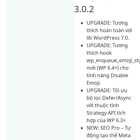
3.0.2
UPGRADE: Tương
thích hoàn toàn với
lõi WordPress 7.0.
UPGRADE: Tương
thích hook
wp_enqueue_emoji_sty
mới (WP 6.4+) cho
tính năng Disable
Emoji.
UPGRADE: Tối ưu
bộ lọc Defer/Async
với thuộc tính
Strategy API tích
hợp của WP 6.3+.
NEW: SEO Pro – Tự
động tạo thẻ Meta