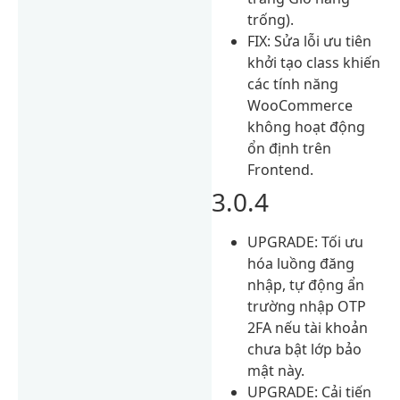
trống).
FIX: Sửa lỗi ưu tiên
khởi tạo class khiến
các tính năng
WooCommerce
không hoạt động
ổn định trên
Frontend.
3.0.4
UPGRADE: Tối ưu
hóa luồng đăng
nhập, tự động ẩn
trường nhập OTP
2FA nếu tài khoản
chưa bật lớp bảo
mật này.
UPGRADE: Cải tiến