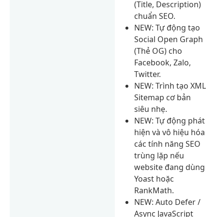
(Title, Description)
chuẩn SEO.
NEW: Tự động tạo
Social Open Graph
(Thẻ OG) cho
Facebook, Zalo,
Twitter.
NEW: Trình tạo XML
Sitemap cơ bản
siêu nhẹ.
NEW: Tự động phát
hiện và vô hiệu hóa
các tính năng SEO
trùng lặp nếu
website đang dùng
Yoast hoặc
RankMath.
NEW: Auto Defer /
Async JavaScript