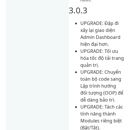
3.0.3
UPGRADE: Đập đi
xây lại giao diện
Admin Dashboard
hiện đại hơn.
UPGRADE: Tối ưu
hóa tốc độ tải trang
quản trị.
UPGRADE: Chuyển
toàn bộ code sang
Lập trình hướng
đối tượng (OOP) để
dễ dàng bảo trì.
UPGRADE: Tách các
tính năng thành
Modules riêng biệt
(Bật/Tắt).