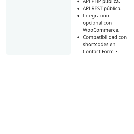
API PHP pública.
API REST pública.
Integración
opcional con
WooCommerce.
Compatibilidad con
shortcodes en
Contact Form 7.