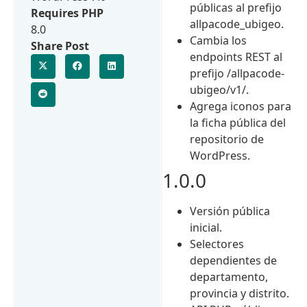
públicas al prefijo
Requires PHP
allpacode_ubigeo.
8.0
Cambia los
Share Post
endpoints REST al
prefijo /allpacode-
ubigeo/v1/.
Agrega iconos para
la ficha pública del
repositorio de
WordPress.
1.0.0
Versión pública
inicial.
Selectores
dependientes de
departamento,
provincia y distrito.