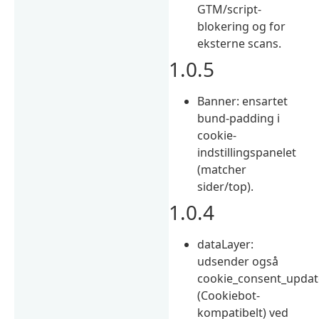
GTM/script-
blokering og for
eksterne scans.
1.0.5
Banner: ensartet
bund-padding i
cookie-
indstillingspanelet
(matcher
sider/top).
1.0.4
dataLayer:
udsender også
cookie_consent_updat
(Cookiebot-
kompatibelt) ved