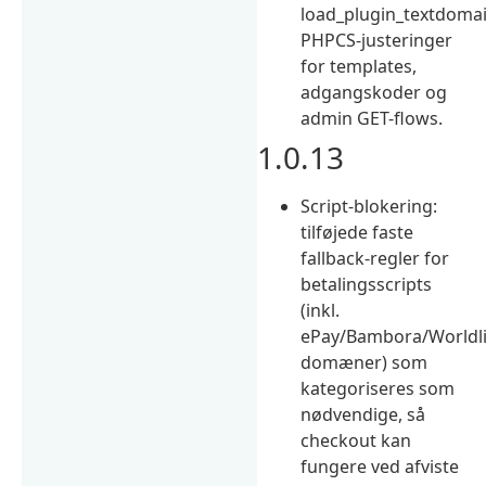
load_plugin_textdomai
PHPCS-justeringer
for templates,
adgangskoder og
admin GET-flows.
1.0.13
Script-blokering:
tilføjede faste
fallback-regler for
betalingsscripts
(inkl.
ePay/Bambora/Worldli
domæner) som
kategoriseres som
nødvendige, så
checkout kan
fungere ved afviste