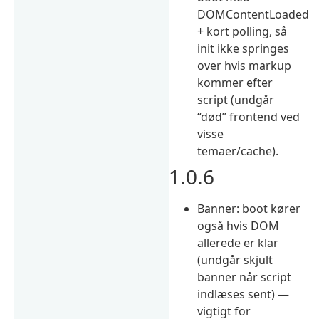
DOMContentLoaded
+ kort polling, så
init ikke springes
over hvis markup
kommer efter
script (undgår
“død” frontend ved
visse
temaer/cache).
1.0.6
Banner: boot kører
også hvis DOM
allerede er klar
(undgår skjult
banner når script
indlæses sent) —
vigtigt for