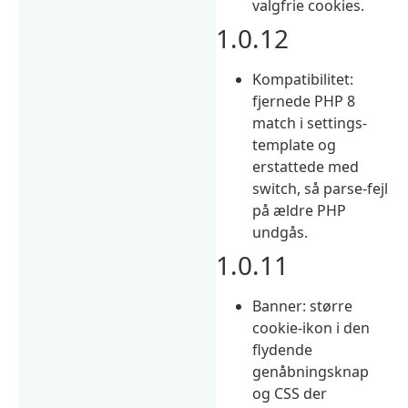
valgfrie cookies.
1.0.12
Kompatibilitet:
fjernede PHP 8
match i settings-
template og
erstattede med
switch, så parse-fejl
på ældre PHP
undgås.
1.0.11
Banner: større
cookie-ikon i den
flydende
genåbningsknap
og CSS der