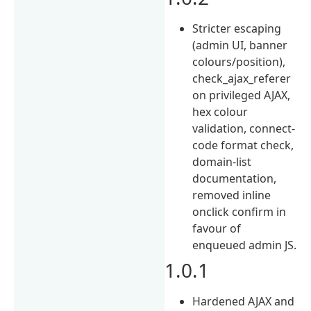
Stricter escaping
(admin UI, banner
colours/position),
check_ajax_referer
on privileged AJAX,
hex colour
validation, connect-
code format check,
domain-list
documentation,
removed inline
onclick confirm in
favour of
enqueued admin JS.
1.0.1
Hardened AJAX and