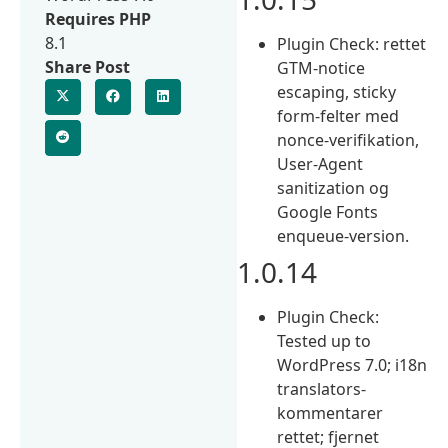
Requires PHP
8.1
Plugin Check: rettet
Share Post
GTM-notice
escaping, sticky
form-felter med
nonce-verifikation,
User-Agent
sanitization og
Google Fonts
enqueue-version.
1.0.14
Plugin Check:
Tested up to
WordPress 7.0; i18n
translators-
kommentarer
rettet; fjernet