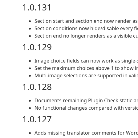
1.0.131
Section start and section end now render as
Section conditions now hide/disable every fie
Section end no longer renders as a visible c
1.0.129
Image choice fields can now work as single-se
Set the maximum choices above 1 to show i
Multi-image selections are supported in valid
1.0.128
Documents remaining Plugin Check static-ana
No functional changes compared with versio
1.0.127
Adds missing translator comments for Word