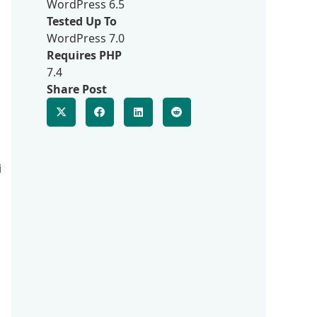
WordPress 6.5
Tested Up To
WordPress 7.0
Requires PHP
7.4
Share Post
i