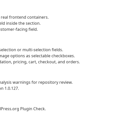
 real frontend containers.
ld inside the section.
ustomer-facing field.
lection or multi-selection fields.
mage options as selectable checkboxes.
ation, pricing, cart, checkout, and orders.
lysis warnings for repository review.
n 1.0.127.
Press.org Plugin Check.