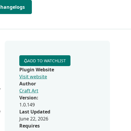
Changelogs
ADD TO WATCHLIST
Plugin Website
Visit website
Author
.
Craft Art
Version:
1.0.149
e
Last Updated
June 22, 2026
Requires