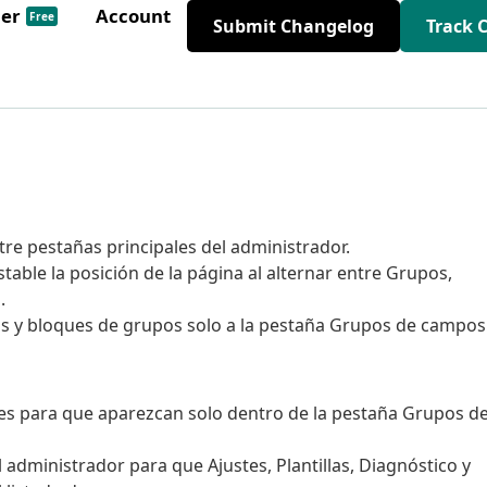
der
Account
Free
Submit Changelog
Track 
ntre pestañas principales del administrador.
able la posición de la página al alternar entre Grupos,
.
as y bloques de grupos solo a la pestaña Grupos de campos
res para que aparezcan solo dentro de la pestaña Grupos d
 administrador para que Ajustes, Plantillas, Diagnóstico y