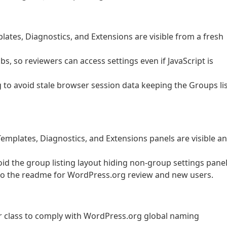
lates, Diagnostics, and Extensions are visible from a fresh
bs, so reviewers can access settings even if JavaScript is
 to avoid stale browser session data keeping the Groups li
Templates, Diagnostics, and Extensions panels are visible a
oid the group listing layout hiding non-group settings panel
 to the readme for WordPress.org review and new users.
er class to comply with WordPress.org global naming