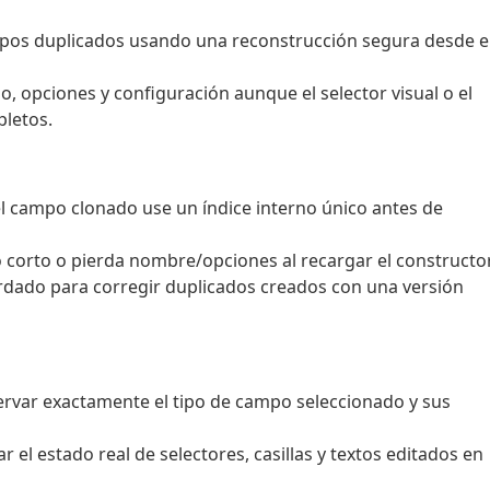
mpos duplicados usando una reconstrucción segura desde e
, opciones y configuración aunque el selector visual o el
letos.
l campo clonado use un índice interno único antes de
 corto o pierda nombre/opciones al recargar el constructor
rdado para corregir duplicados creados con una versión
ervar exactamente el tipo de campo seleccionado y sus
 el estado real de selectores, casillas y textos editados en