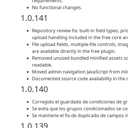
requirements.
No functional changes.
1.0.141
Repository review fix: built-in field types, p
upload handling included in the free core 
File upload fields, multiple-file controls, im
are available directly in the free plugin.
Removed unused bundled minified assets so 
readable.
Moved admin navigation JavaScript from inl
Documented source code availability in the
1.0.140
Corregido el guardado de condiciones de gru
Se evita que los grupos condicionados se co
Se mantiene el fix de duplicado de campos i
1.0.139