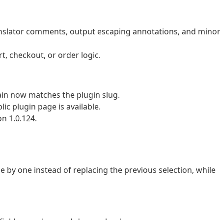
ranslator comments, output escaping annotations, and mino
rt, checkout, or order logic.
in now matches the plugin slug.
ic plugin page is available.
n 1.0.124.
ne by one instead of replacing the previous selection, while