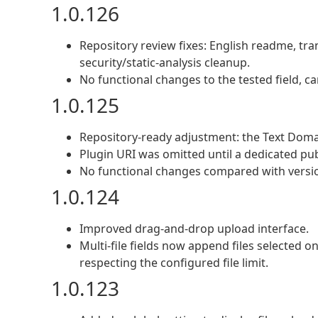
1.0.126
Repository review fixes: English readme, t
security/static-analysis cleanup.
No functional changes to the tested field, ca
1.0.125
Repository-ready adjustment: the Text Doma
Plugin URI was omitted until a dedicated publ
No functional changes compared with versio
1.0.124
Improved drag-and-drop upload interface.
Multi-file fields now append files selected o
respecting the configured file limit.
1.0.123