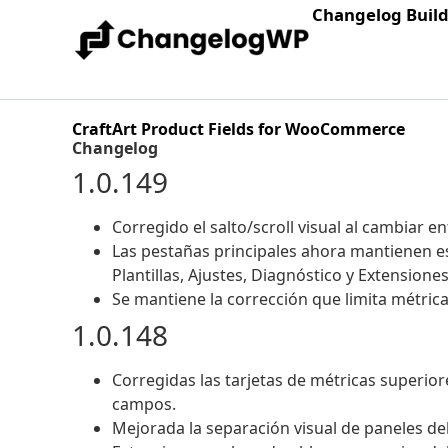
Changelog Buil
CraftArt Product Fields for WooCommerce
Changelog
1.0.149
Corregido el salto/scroll visual al cambiar e
Las pestañas principales ahora mantienen est
Plantillas, Ajustes, Diagnóstico y Extensiones
Se mantiene la corrección que limita métric
1.0.148
Corregidas las tarjetas de métricas superio
campos.
Mejorada la separación visual de paneles del