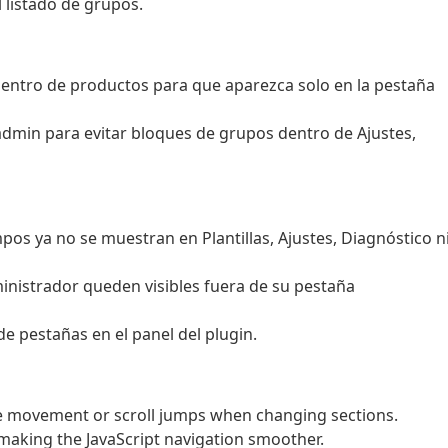
 listado de grupos.
entro de productos para que aparezca solo en la pestaña
 admin para evitar bloques de grupos dentro de Ajustes,
pos ya no se muestran en Plantillas, Ajustes, Diagnóstico n
dministrador queden visibles fuera de su pestaña
de pestañas en el panel del plugin.
e movement or scroll jumps when changing sections.
 making the JavaScript navigation smoother.