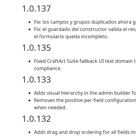
1.0.137
Fix: los campos y grupos duplicados ahora 
Fix: el guardado del constructor valida el re
el formulario queda incompleto.
1.0.135
Fixed CraftArt Suite fallback UI text domain
compliance.
1.0.133
Adds visual hierarchy in the admin builder f
Removes the positive per-field configurati
when needed.
1.0.132
Adds drag and drop ordering for all fields in