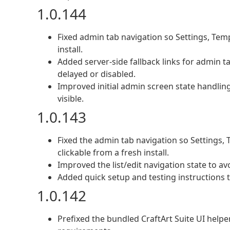
1.0.144
Fixed admin tab navigation so Settings, Temp
install.
Added server-side fallback links for admin ta
delayed or disabled.
Improved initial admin screen state handling
visible.
1.0.143
Fixed the admin tab navigation so Settings, 
clickable from a fresh install.
Improved the list/edit navigation state to av
Added quick setup and testing instructions
1.0.142
Prefixed the bundled CraftArt Suite UI help