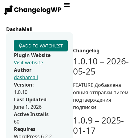
DashaMail
ADD TO WATCHLIST
Changelog
Plugin Website
1.0.10 – 2026-
Visit website
05-25
Author
dashamail
Version:
FEATURE Добавлена
1.0.10
опция отправки писем
Last Updated
подтверждения
June 1, 2026
подписки
Active Installs
1.0.9 – 2025-
60
01-17
Requires
WordPress 6.2.2