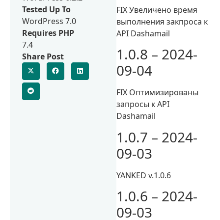
Tested Up To
FIX Увеличено время
WordPress 7.0
выполнения закпроса к
Requires PHP
API Dashamail
7.4
1.0.8 – 2024-
Share Post
09-04
FIX Оптимизированы
запросы к API
Dashamail
1.0.7 – 2024-
09-03
YANKED v.1.0.6
1.0.6 – 2024-
09-03