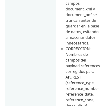
campos
document_xml y
document_pdf se
truncan antes de
guardar en la base
de datos, evitando
almacenar datos
innecesarios.
CORRECCION:
Nombres de
campos del
payload references
corregidos para
API REST
(reference_type,
reference_number,
reference_date,
reference_code,
description).