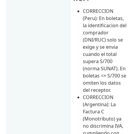
CORRECCION
(Peru): En boletas,
la identificacion del
comprador
(DNI/RUC) solo se
exige y se envia
cuando el total
supera S/700
(norma SUNAT). En
boletas <= S/700 se
omiten los datos
del receptor.
CORRECCION
(Argentina): La
Factura C
(Monotributo) ya
no discrimina IVA,
cumpliendo con