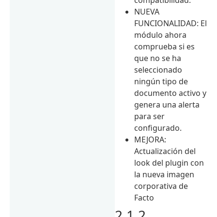
NUEVA
FUNCIONALIDAD: El
módulo ahora
comprueba si es
que no se ha
seleccionado
ningún tipo de
documento activo y
genera una alerta
para ser
configurado.
MEJORA:
Actualización del
look del plugin con
la nueva imagen
corporativa de
Facto
2.1.2