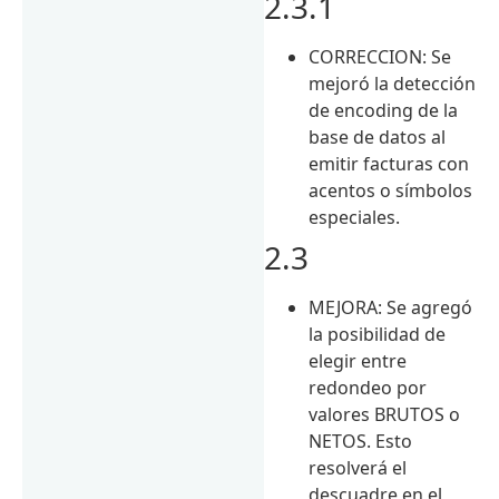
2.3.1
CORRECCION: Se
mejoró la detección
de encoding de la
base de datos al
emitir facturas con
acentos o símbolos
especiales.
2.3
MEJORA: Se agregó
la posibilidad de
elegir entre
redondeo por
valores BRUTOS o
NETOS. Esto
resolverá el
descuadre en el