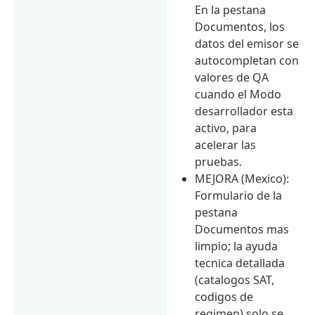
En la pestana
Documentos, los
datos del emisor se
autocompletan con
valores de QA
cuando el Modo
desarrollador esta
activo, para
acelerar las
pruebas.
MEJORA (Mexico):
Formulario de la
pestana
Documentos mas
limpio; la ayuda
tecnica detallada
(catalogos SAT,
codigos de
regimen) solo se