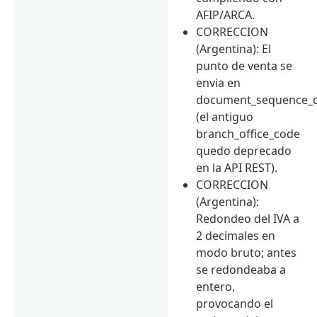
AFIP/ARCA.
CORRECCION
(Argentina): El
punto de venta se
envia en
document_sequence_
(el antiguo
branch_office_code
quedo deprecado
en la API REST).
CORRECCION
(Argentina):
Redondeo del IVA a
2 decimales en
modo bruto; antes
se redondeaba a
entero,
provocando el