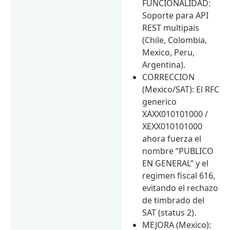
FUNCIONALIDAD:
Soporte para API
REST multipais
(Chile, Colombia,
Mexico, Peru,
Argentina).
CORRECCION
(Mexico/SAT): El RFC
generico
XAXX010101000 /
XEXX010101000
ahora fuerza el
nombre “PUBLICO
EN GENERAL” y el
regimen fiscal 616,
evitando el rechazo
de timbrado del
SAT (status 2).
MEJORA (Mexico):