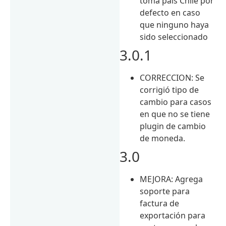
toma país Chile por
defecto en caso
que ninguno haya
sido seleccionado
3.0.1
CORRECCION: Se
corrigió tipo de
cambio para casos
en que no se tiene
plugin de cambio
de moneda.
3.0
MEJORA: Agrega
soporte para
factura de
exportación para