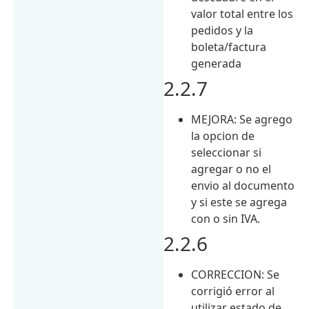
valor total entre los
pedidos y la
boleta/factura
generada
2.2.7
MEJORA: Se agrego
la opcion de
seleccionar si
agregar o no el
envio al documento
y si este se agrega
con o sin IVA.
2.2.6
CORRECCION: Se
corrigió error al
utilizar estado de