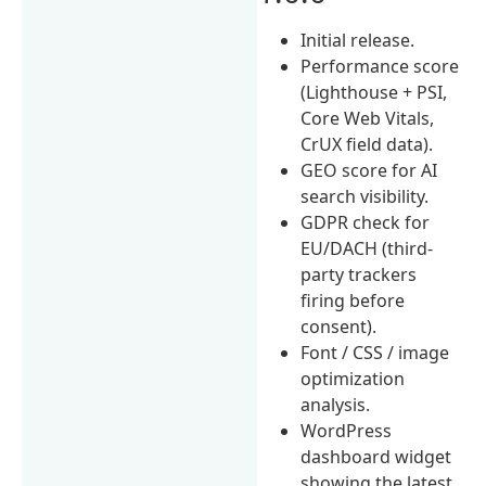
Initial release.
Performance score
(Lighthouse + PSI,
Core Web Vitals,
CrUX field data).
GEO score for AI
search visibility.
GDPR check for
EU/DACH (third-
party trackers
firing before
consent).
Font / CSS / image
optimization
analysis.
WordPress
dashboard widget
showing the latest