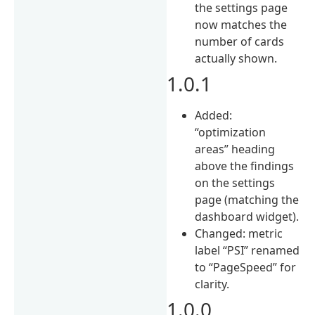
the settings page
now matches the
number of cards
actually shown.
1.0.1
Added:
“optimization
areas” heading
above the findings
on the settings
page (matching the
dashboard widget).
Changed: metric
label “PSI” renamed
to “PageSpeed” for
clarity.
1.0.0