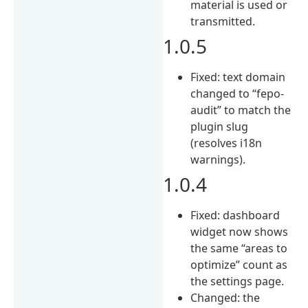
material is used or
transmitted.
1.0.5
Fixed: text domain
changed to “fepo-
audit” to match the
plugin slug
(resolves i18n
warnings).
1.0.4
Fixed: dashboard
widget now shows
the same “areas to
optimize” count as
the settings page.
Changed: the