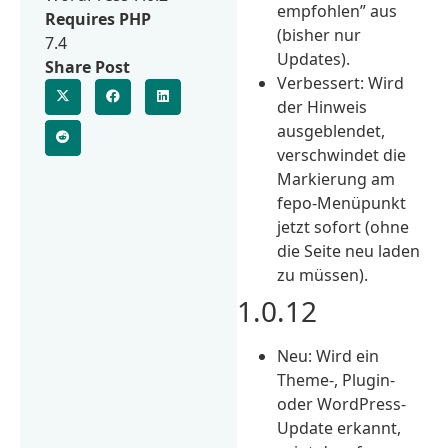
empfohlen” aus
Requires PHP
(bisher nur
7.4
Updates).
Share Post
Verbessert: Wird
der Hinweis
ausgeblendet,
verschwindet die
Markierung am
fepo-Menüpunkt
jetzt sofort (ohne
die Seite neu laden
zu müssen).
1.0.12
Neu: Wird ein
Theme-, Plugin-
oder WordPress-
Update erkannt,