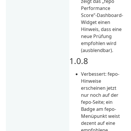
zeigt das „fepo
Performance
Score”-Dashboard-
Widget einen
Hinweis, dass eine
neue Prüfung
empfohlen wird
(ausblendbar).
1.0.8
Verbessert: fepo-
Hinweise
erscheinen jetzt
nur noch auf der
fepo-Seite; ein
Badge am fepo-
Menüpunkt weist
dezent auf eine
empfohlene