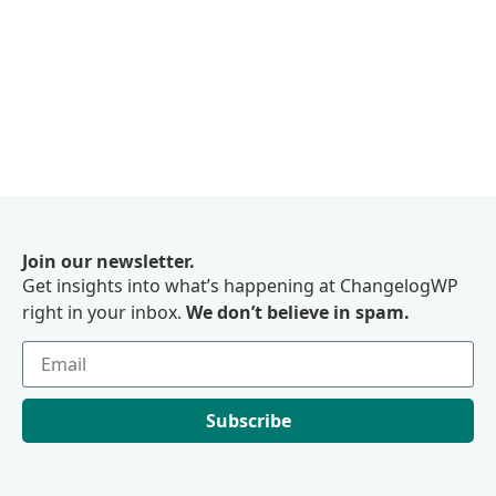
Join our newsletter.
Get insights into what’s happening at ChangelogWP
right in your inbox.
We don’t believe in spam.
Subscribe