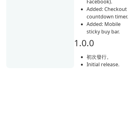
Facebook).
Added: Checkout
countdown timer.
Added: Mobile
sticky buy bar.
1.0.0
初次發行。
Initial release.