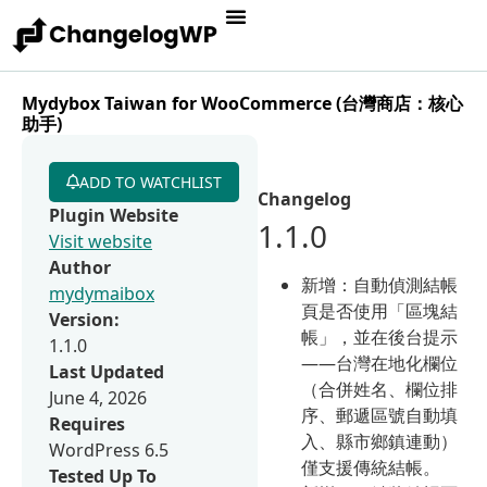
Mydybox Taiwan for WooCommerce (台灣商店：核心
助手)
ADD TO WATCHLIST
Changelog
Plugin Website
1.1.0
Visit website
Author
新增：自動偵測結帳
mydymaibox
頁是否使用「區塊結
Version:
帳」，並在後台提示
1.1.0
——台灣在地化欄位
Last Updated
（合併姓名、欄位排
June 4, 2026
序、郵遞區號自動填
Requires
入、縣市鄉鎮連動）
WordPress 6.5
僅支援傳統結帳。
Tested Up To