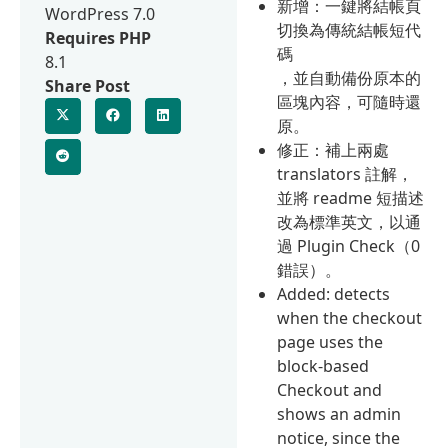
新增：一鍵將結帳頁
WordPress 7.0
切換為傳統結帳短代
Requires PHP
碼
8.1
，並自動備份原本的
Share Post
區塊內容，可隨時還
原。
修正：補上兩處
translators 註解，
並將 readme 短描述
改為標準英文，以通
過 Plugin Check（0
錯誤）。
Added: detects
when the checkout
page uses the
block-based
Checkout and
shows an admin
notice, since the