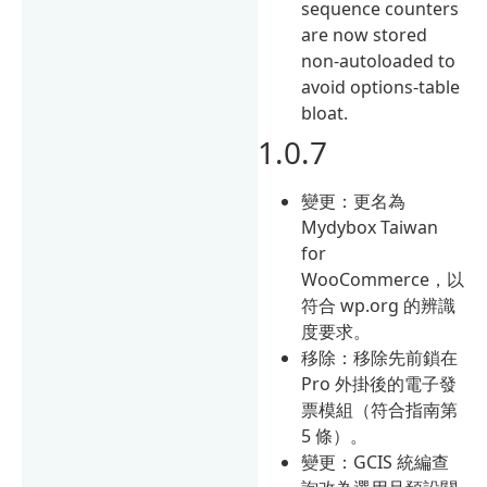
sequence counters
are now stored
non-autoloaded to
avoid options-table
bloat.
1.0.7
變更：更名為
Mydybox Taiwan
for
WooCommerce，以
符合 wp.org 的辨識
度要求。
移除：移除先前鎖在
Pro 外掛後的電子發
票模組（符合指南第
5 條）。
變更：GCIS 統編查