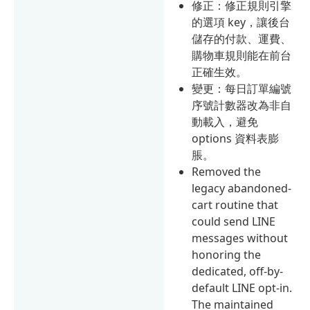
修正：修正規則引擎
的選項 key，讓後台
儲存的付款、運費、
購物車規則能在前台
正確生效。
變更：每日訂單編號
序號計數器改為非自
動載入，避免
options 資料表膨
脹。
Removed the
legacy abandoned-
cart routine that
could send LINE
messages without
honoring the
dedicated, off-by-
default LINE opt-in.
The maintained