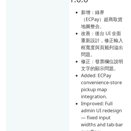
新增：綠界
（ECPay）超商取貨
地圖整合。
改善：後台 UI 全面
重新設計，修正輸入
框寬度與頁籤列溢出
問題。
修正：發票欄位說明
文字的顯示問題。
Added: ECPay
convenience-store
pickup map
integration.
Improved: Full
admin UI redesign
— fixed input
widths and tab-bar