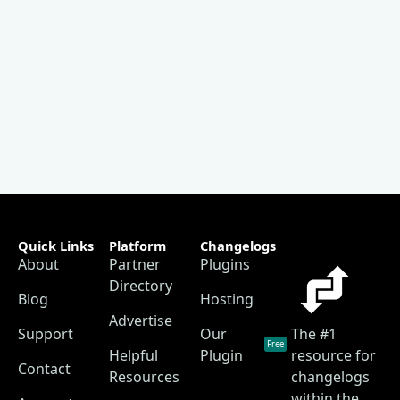
Quick Links
Platform
Changelogs
About
Partner
Plugins
Directory
Blog
Hosting
Advertise
Support
Our
The #1
Free
Helpful
Plugin
resource for
Contact
Resources
changelogs
within the