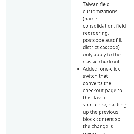
Taiwan field
customizations
(name
consolidation, field
reordering,
postcode autofill,
district cascade)
only apply to the
classic checkout.
Added: one-click
switch that
converts the
checkout page to
the classic
shortcode, backing
up the previous
block content so
the change is
reversible.