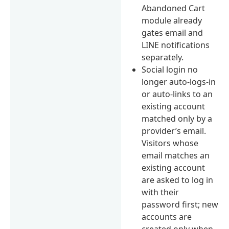
Abandoned Cart
module already
gates email and
LINE notifications
separately.
Social login no
longer auto-logs-in
or auto-links to an
existing account
matched only by a
provider’s email.
Visitors whose
email matches an
existing account
are asked to log in
with their
password first; new
accounts are
created only when