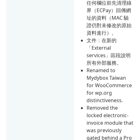
任何欄位前先清理綠
界（ECPay）回傳網
址的資料（MAC 驗
證仍對未修改的原始
資料進行）。
文件：在新的
「External
services」區段說明
所有外部服務。
Renamed to
Mydybox Taiwan
for WooCommerce
for wp.org
distinctiveness.
Removed the
locked electronic-
invoice module that
was previously
gated behind a Pro