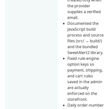
the provider
supplies a verified
email.
Documented the
JavaScript build
process and source
files (src/ → build/)
and the bundled
SweetAlert2 library.
Fixed rule-engine
option keys so
payment, shipping,
and cart rules
saved in the admin
are actually
enforced on the
storefront.
Daily order-number