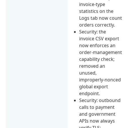
invoice-type
statistics on the
Logs tab now count
orders correctly.
Security: the
invoice CSV export
now enforces an
order-management
capability check;
removed an
unused,
improperly-nonced
global export
endpoint.
Security: outbound
calls to payment
and government
APIs now always
verify TLS;