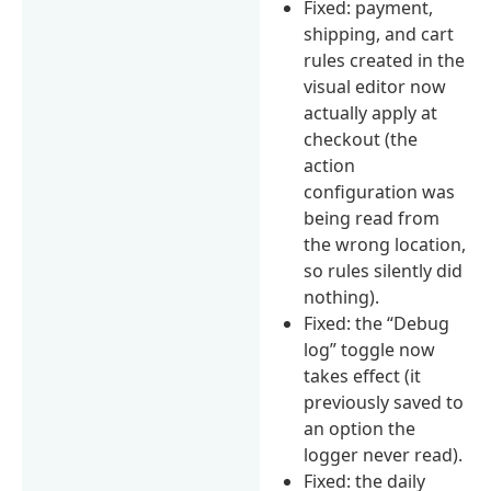
Fixed: payment,
shipping, and cart
rules created in the
visual editor now
actually apply at
checkout (the
action
configuration was
being read from
the wrong location,
so rules silently did
nothing).
Fixed: the “Debug
log” toggle now
takes effect (it
previously saved to
an option the
logger never read).
Fixed: the daily