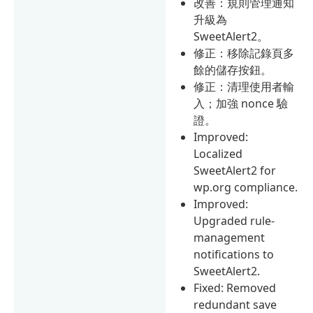
改善：規則管理通知
升級為
SweetAlert2。
修正：移除記錄頁多
餘的儲存按鈕。
修正：清理使用者輸
入；加強 nonce 驗
證。
Improved:
Localized
SweetAlert2 for
wp.org compliance.
Improved:
Upgraded rule-
management
notifications to
SweetAlert2.
Fixed: Removed
redundant save