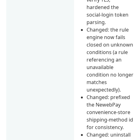
hardened the
social-login token
parsing.
Changed: the rule
engine now fails
closed on unknown
conditions (a rule
referencing an
unavailable
condition no longer
matches
unexpectedly).
Changed: prefixed
the NewebPay
convenience-store
shipping-method id
for consistency.
Changed: uninstall