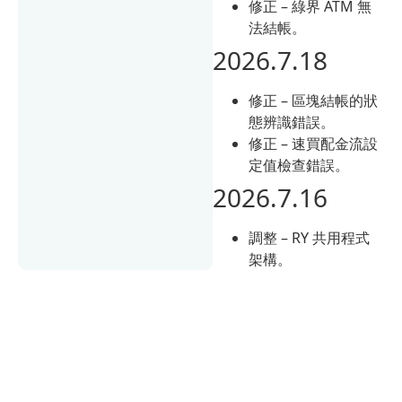
修正 – 綠界 ATM 無
法結帳。
2026.7.18
修正 – 區塊結帳的狀
態辨識錯誤。
修正 – 速買配金流設
定值檢查錯誤。
2026.7.16
調整 – RY 共用程式
架構。