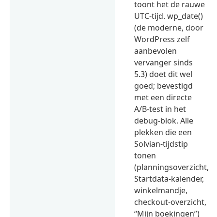
toont het de rauwe
UTC-tijd. wp_date()
(de moderne, door
WordPress zelf
aanbevolen
vervanger sinds
5.3) doet dit wel
goed; bevestigd
met een directe
A/B-test in het
debug-blok. Alle
plekken die een
Solvian-tijdstip
tonen
(planningsoverzicht,
Startdata-kalender,
winkelmandje,
checkout-overzicht,
“Mijn boekingen”)