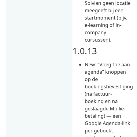
Solvian geen locatie
meegeeft bij een
startmoment (bijv.
e-learning of in-
company
cursussen).
1.0.13
New: “Voeg toe aan
agenda” knoppen
op de
boekingsbevestiging
(na factuur-
boeking en na
geslaagde Mollie-
betaling) — een
Google Agenda-link
per geboekt