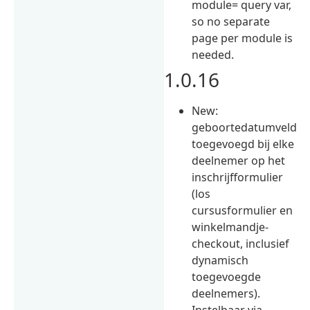
module= query var,
so no separate
page per module is
needed.
1.0.16
New:
geboortedatumveld
toegevoegd bij elke
deelnemer op het
inschrijfformulier
(los
cursusformulier en
winkelmandje-
checkout, inclusief
dynamisch
toegevoegde
deelnemers).
Instelbaar via