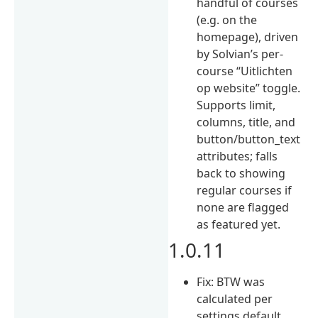
handful of courses
(e.g. on the
homepage), driven
by Solvian’s per-
course “Uitlichten
op website” toggle.
Supports limit,
columns, title, and
button/button_text
attributes; falls
back to showing
regular courses if
none are flagged
as featured yet.
1.0.11
Fix: BTW was
calculated per
settings default