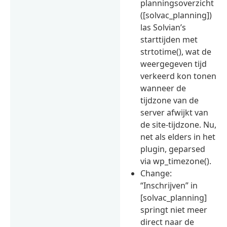
planningsoverzicht
([solvac_planning])
las Solvian’s
starttijden met
strtotime(), wat de
weergegeven tijd
verkeerd kon tonen
wanneer de
tijdzone van de
server afwijkt van
de site-tijdzone. Nu,
net als elders in het
plugin, geparsed
via wp_timezone().
Change:
“Inschrijven” in
[solvac_planning]
springt niet meer
direct naar de