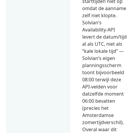
starttijden niet op
omdat de aanname
zelf niet klopte.
Solvian’s
Availability-API
levert de datum/tijd
al als UTC, niet als
“kale lokale tijd” —
Solvian’s eigen
planningsscherm
toont bijvoorbeeld
08:00 terwijl deze
API-velden voor
datzelfde moment
06:00 bevatten
(precies het
Amsterdamse
zomertijdverschil).
Overal waar dit