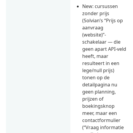
New: cursussen
zonder prijs
(Solvian’s “Prijs op
aanvraag
(website)”-
schakelaar — die
geen apart API-veld
heeft, maar
resulteert in een
lege/null prijs)
tonen op de
detailpagina nu
geen planning,
prijzen of
boekingsknop
meer, maar een
contactformulier
(“Vraag informatie