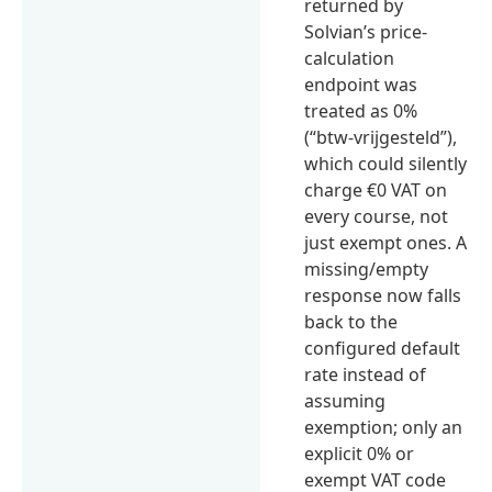
returned by
Solvian’s price-
calculation
endpoint was
treated as 0%
(“btw-vrijgesteld”),
which could silently
charge €0 VAT on
every course, not
just exempt ones. A
missing/empty
response now falls
back to the
configured default
rate instead of
assuming
exemption; only an
explicit 0% or
exempt VAT code