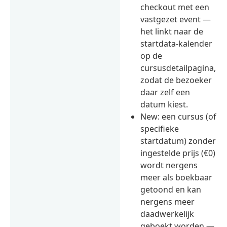
checkout met een
vastgezet event —
het linkt naar de
startdata-kalender
op de
cursusdetailpagina,
zodat de bezoeker
daar zelf een
datum kiest.
New: een cursus (of
specifieke
startdatum) zonder
ingestelde prijs (€0)
wordt nergens
meer als boekbaar
getoond en kan
nergens meer
daadwerkelijk
geboekt worden —