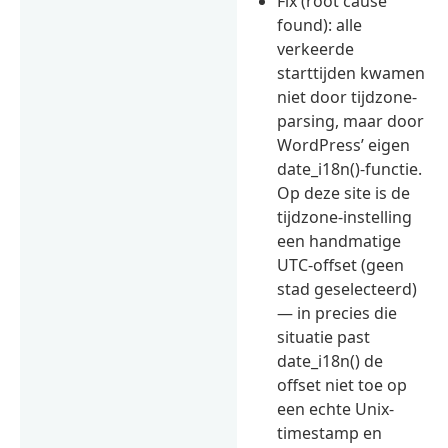
Fix (root cause
found): alle
verkeerde
starttijden kwamen
niet door tijdzone-
parsing, maar door
WordPress’ eigen
date_i18n()-functie.
Op deze site is de
tijdzone-instelling
een handmatige
UTC-offset (geen
stad geselecteerd)
— in precies die
situatie past
date_i18n() de
offset niet toe op
een echte Unix-
timestamp en