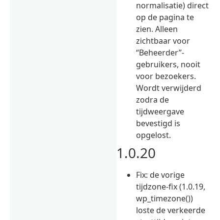
normalisatie) direct
op de pagina te
zien. Alleen
zichtbaar voor
“Beheerder”-
gebruikers, nooit
voor bezoekers.
Wordt verwijderd
zodra de
tijdweergave
bevestigd is
opgelost.
1.0.20
Fix: de vorige
tijdzone-fix (1.0.19,
wp_timezone())
loste de verkeerde