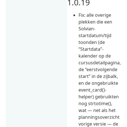
1.0.19
Fix: alle overige
plekken die een
Solvian-
startdatum/tijd
toonden (de
“Startdata”-
kalender op de
cursusdetailpagina,
de “eerstvolgende
start” in de zijbalk,
en de ongebruikte
event_card()-
helper) gebruikten
nog strtotime(),
wat — net als het
planningsoverzicht
vorige versie — de