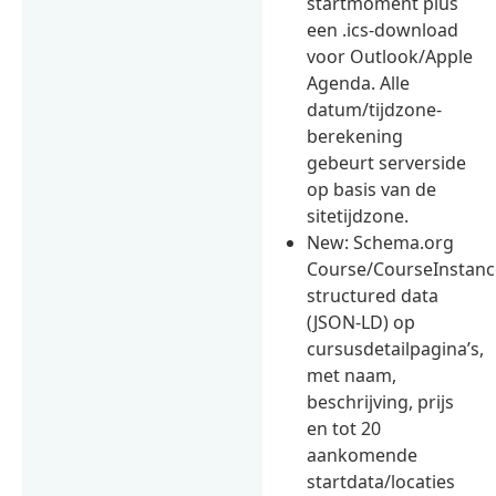
startmoment plus
een .ics-download
voor Outlook/Apple
Agenda. Alle
datum/tijdzone-
berekening
gebeurt serverside
op basis van de
sitetijdzone.
New: Schema.org
Course/CourseInstanc
structured data
(JSON-LD) op
cursusdetailpagina’s,
met naam,
beschrijving, prijs
en tot 20
aankomende
startdata/locaties