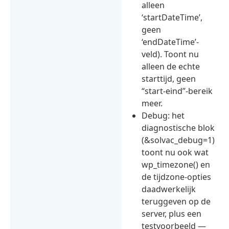
alleen
‘startDateTime’,
geen
‘endDateTime’-
veld). Toont nu
alleen de echte
starttijd, geen
“start-eind”-bereik
meer.
Debug: het
diagnostische blok
(&solvac_debug=1)
toont nu ook wat
wp_timezone() en
de tijdzone-opties
daadwerkelijk
teruggeven op de
server, plus een
testvoorbeeld —