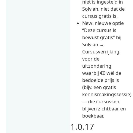
niet is ingesteld in
Solvian, niet dat de
cursus gratis is.
New: nieuwe optie
“Deze cursus is
bewust gratis” bij
Solvian →
Cursusverrijking,
voor de
uitzondering
waarbij €0 wél de
bedoelde prijs is
(bijv. een gratis
kennismakingssessie)
— die cursussen
blijven zichtbaar en
boekbaar.
1.0.17