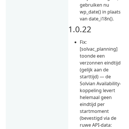
gebruiken nu
wp_date() in plaats
van date_i18n().
1.0.22
Fix:
[solvac_planning]
toonde een
verzonnen eindtijd
(gelijk aan de
starttijd) — de
Solvian Availability-
koppeling levert
helemaal geen
eindtijd per
startmoment
(bevestigd via de
ruwe API-data: