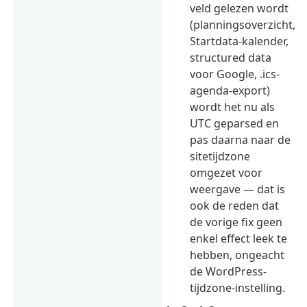
veld gelezen wordt
(planningsoverzicht,
Startdata-kalender,
structured data
voor Google, .ics-
agenda-export)
wordt het nu als
UTC geparsed en
pas daarna naar de
sitetijdzone
omgezet voor
weergave — dat is
ook de reden dat
de vorige fix geen
enkel effect leek te
hebben, ongeacht
de WordPress-
tijdzone-instelling.