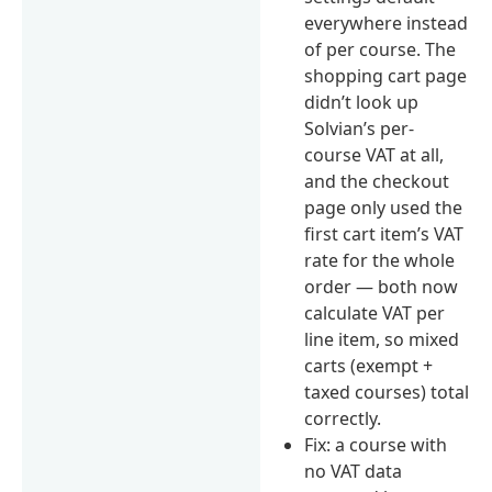
everywhere instead
of per course. The
shopping cart page
didn’t look up
Solvian’s per-
course VAT at all,
and the checkout
page only used the
first cart item’s VAT
rate for the whole
order — both now
calculate VAT per
line item, so mixed
carts (exempt +
taxed courses) total
correctly.
Fix: a course with
no VAT data