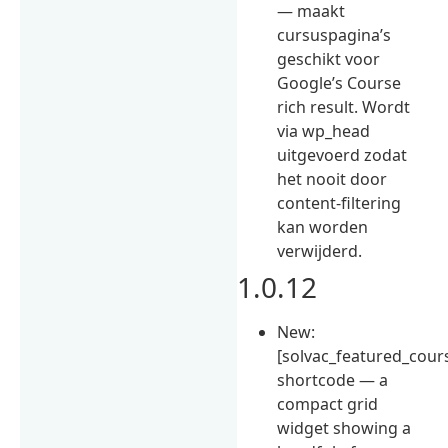
— maakt
cursuspagina’s
geschikt voor
Google’s Course
rich result. Wordt
via wp_head
uitgevoerd zodat
het nooit door
content-filtering
kan worden
verwijderd.
1.0.12
New:
[solvac_featured_cour
shortcode — a
compact grid
widget showing a