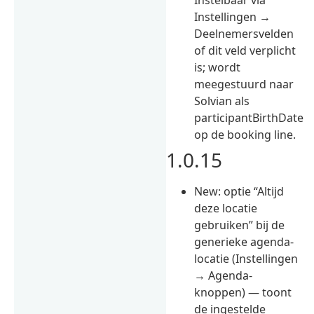
Instellingen →
Deelnemersvelden
of dit veld verplicht
is; wordt
meegestuurd naar
Solvian als
participantBirthDate
op de booking line.
1.0.15
New: optie “Altijd
deze locatie
gebruiken” bij de
generieke agenda-
locatie (Instellingen
→ Agenda-
knoppen) — toont
de ingestelde