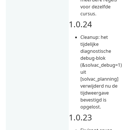
voor dezelfde
cursus.
1.0.24
Cleanup: het
tijdelijke
diagnostische
debug-blok
(&solvac_debug=1)
uit
[solvac_planning]
verwijderd nu de
tijdweergave
bevestigd is
opgelost.
1.0.23