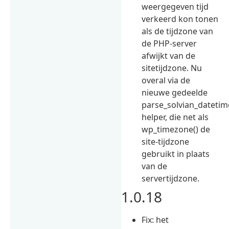
weergegeven tijd
verkeerd kon tonen
als de tijdzone van
de PHP-server
afwijkt van de
sitetijdzone. Nu
overal via de
nieuwe gedeelde
parse_solvian_datetime
helper, die net als
wp_timezone() de
site-tijdzone
gebruikt in plaats
van de
servertijdzone.
1.0.18
Fix: het