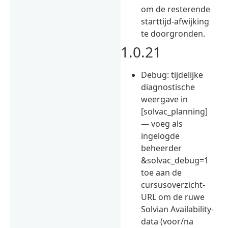
om de resterende
starttijd-afwijking
te doorgronden.
1.0.21
Debug: tijdelijke
diagnostische
weergave in
[solvac_planning]
— voeg als
ingelogde
beheerder
&solvac_debug=1
toe aan de
cursusoverzicht-
URL om de ruwe
Solvian Availability-
data (voor/na