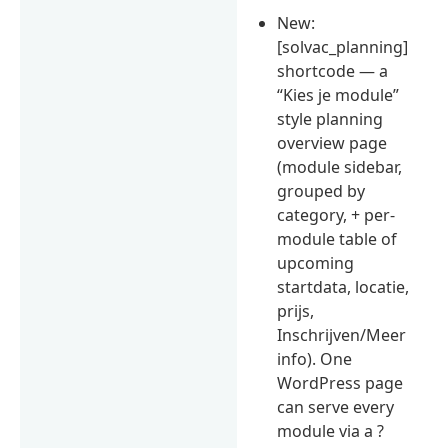
New:
[solvac_planning]
shortcode — a
“Kies je module”
style planning
overview page
(module sidebar,
grouped by
category, + per-
module table of
upcoming
startdata, locatie,
prijs,
Inschrijven/Meer
info). One
WordPress page
can serve every
module via a ?