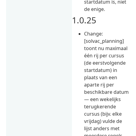
startdatum is, niet
de enige.
1.0.25
Change:
[solvac_planning]
toont nu maximaal
één rij per cursus
(de eerstvolgende
startdatum) in
plaats van een
aparte rij per
beschikbare datum
— een wekelijks
terugkerende
cursus (bijv. elke
vrijdag) vulde de
lijst anders met
meerdere regels