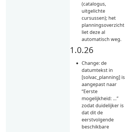
(catalogus,
uitgelichte
cursussen); het
planningsoverzicht
liet deze al
automatisch weg.
1.0.26
Change: de
datumtekst in
[solvac_planning] is
aangepast naar
“Eerste
mogelijkheid: …”
zodat duidelijker is
dat dit de
eerstvolgende
beschikbare