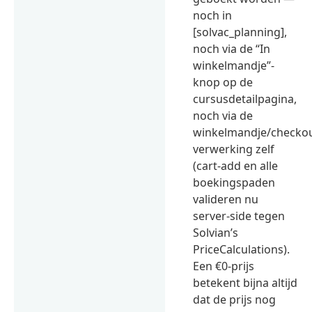
noch in
[solvac_planning],
noch via de “In
winkelmandje”-
knop op de
cursusdetailpagina,
noch via de
winkelmandje/checkou
verwerking zelf
(cart-add en alle
boekingspaden
valideren nu
server-side tegen
Solvian’s
PriceCalculations).
Een €0-prijs
betekent bijna altijd
dat de prijs nog